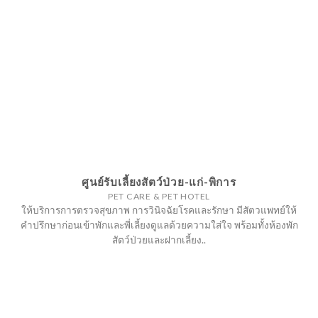
ศูนย์รับเลี้ยงสัตว์ป่วย-แก่-พิการ
PET CARE & PET HOTEL
ให้บริการการตรวจสุขภาพ การวินิจฉัยโรคและรักษา มีสัตวแพทย์ให้
คำปรึกษาก่อนเข้าพักและพี่เลี้ยงดูแลด้วยความใส่ใจ พร้อมทั้งห้องพัก
สัตว์ป่วยและฝากเลี้ยง..