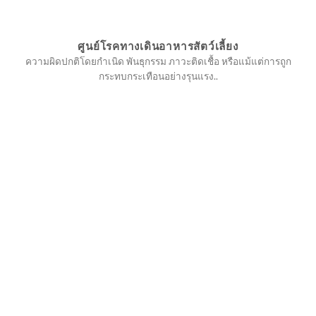
ศูนย์โรคทางเดินอาหารสัตว์เลี้ยง
ความผิดปกติโดยกำเนิด พันธุกรรม ภาวะติดเชื้อ หรือแม้แต่การถูก
กระทบกระเทือนอย่างรุนแรง..