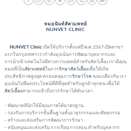
หมอนันท์สัตวแพทย์
NUNVET
CLINIC
NUNVET Clinic
เปิดให้บริการตั้งแต่ปี พ.ศ. 2567 เปิดสาขา
แรกในกรุงเทพฯ เรากำลังมุ่งเน้นการพัฒนาบุคลากรและ
การนำเข้าเทคโนโลยีทางการแพทย์สำหรับสัตว์เลี้ยง เรามีคุณ
หมอที่เป็น
สัตวแพทย์
ในการ
รักษาสัตว์เลี้ยง
เพื่อให้เกิด
ประสิทธิภาพสูงสุด ครอบคลุมการ
รักษาโรค
ขณะเดียวกัน เรา
มุ่งเน้นไปที่ผลประโยชน์ที่ดีที่สุดสำหรับลูกค้าทุกคน เพื่อให้
สัตว์เลี้ยง
สามารถเข้าถึงการรักษาได้ทันเวลา
– พัฒนาคลินิกให้มีคุณภาพได้มาตรฐาน
– รองรับการบริการขั้นพื้นฐานทั้งอายุรกรรมและศัลยกรรม
– สร้างและส่งเสริมการพัฒนาการรักษา
– สนับสนุนและส่งเสริม การเรียน การสอน สำหรับบุคลากร