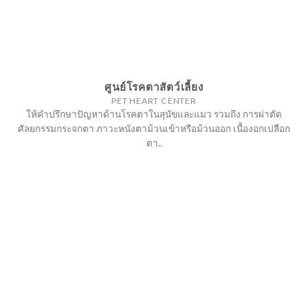
ศูนย์โรคตาสัตว์เลี้ยง
PET HEART CENTER
ให้คำปรึกษาปัญหาด้านโรคตาในสุนัขและแมว รวมถึง การผ่าตัด
ศัลยกรรมกระจกตา ภาวะหนังตาม้วนเข้าหรือม้วนออก เนื้องอกเปลือก
ตา..