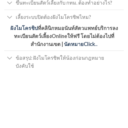
ขึ้นทะเบียนสัตว์เลี้ยงกับ กทม. ต้องทำอย่างไร?
เลี้ยงระบบปิดต้องฝังไมโครชิพไหม?
ฝังไมโครชิป
ที่คลินิกหมอนันท์สัตวแพทย์บริการลง
ทะเบียนสัตว์เลี้ยงOnlineให้ฟรี โดยไม่ต้องไปที่
สำนักงานเขต |
นัดหมายClick..
ข้อสรุป: ฝังไมโครชิพให้น้องก่อนกฎหมาย
บังคับใช้