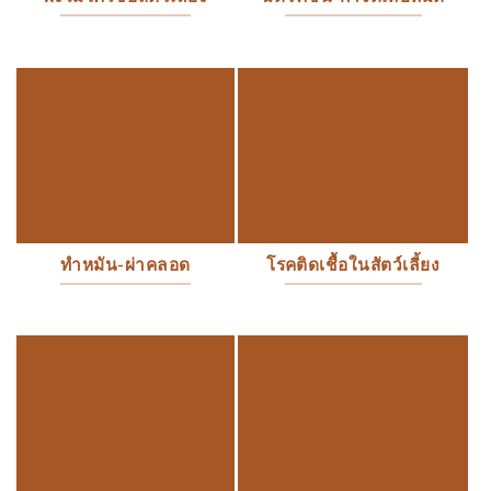
ทำหมัน-ผ่าคลอด
โรคติดเชื้อในสัตว์เลี้ยง