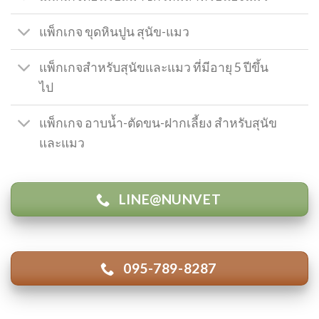
แพ็กเกจ ขุดหินปูน สุนัข-แมว
แพ็กเกจสำหรับสุนัขและแมว ที่มีอายุ 5 ปีขึ้น
ไป
แพ็กเกจ อาบน้ำ-ตัดขน-ฝากเลี้ยง สำหรับสุนัข
และแมว
LINE@NUNVET
095-789-8287