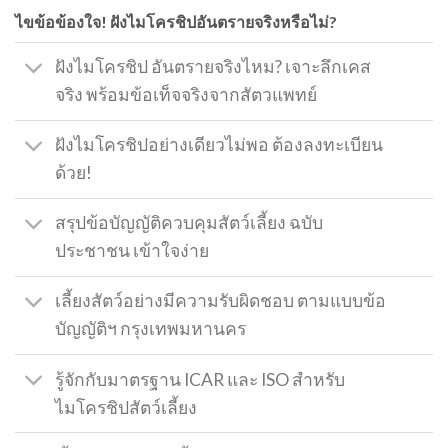
ไขข้อข้องใจ! ฝังไมโครชิปอันตรายจริงหรือไม่?
ฝังไมโครชิป อันตรายจริงไหม? เจาะลึกเคส
จริง พร้อมข้อเท็จจริงจากสัตวแพทย์
ฝังไมโครชิปอย่างเดียวไม่พอ ต้องลงทะเบียน
ด้วย!
สรุปข้อบัญญัติควบคุมสัตว์เลี้ยง ฉบับ
ประชาชน เข้าใจง่าย
เลี้ยงสัตว์อย่างมีความรับผิดชอบ ตามแบบข้อ
บัญญัติฯ กรุงเทพมหานคร
รู้จักกับมาตรฐาน ICAR และ ISO สำหรับ
ไมโครชิปสัตว์เลี้ยง