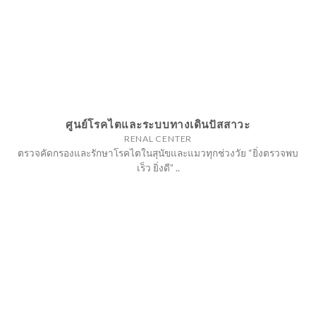
ศูนย์โรคไตและระบบทางเดินปัสสาวะ
RENAL CENTER
ตรวจคัดกรองและรักษาโรคไตในสุนัขและแมวทุกช่วงวัย “ยิ่งตรวจพบ
เร็ว ยิ่งดี” ..