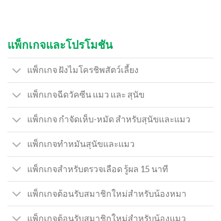
แพ็กเกจและโปรโมชัน
แพ็กเกจ ฝังไมโครชิพสัตว์เลี้ยง
แพ็กเกจฉีดวัคซีน แมว และ สุนัข
แพ็กเกจ กำจัดเห็บ-หมัด สำหรับสุนัขและแมว
แพ็กเกจทำหมันสุนัขและแมว
แพ็กเกจสำหรับตรวจเลือด รู้ผล 15 นาที
แพ็กเกจต้อนรับสมาชิกใหม่สำหรับน้องหมา
แพ็กเกจต้อนรับสมาชิกใหม่สำหรับน้องแมว