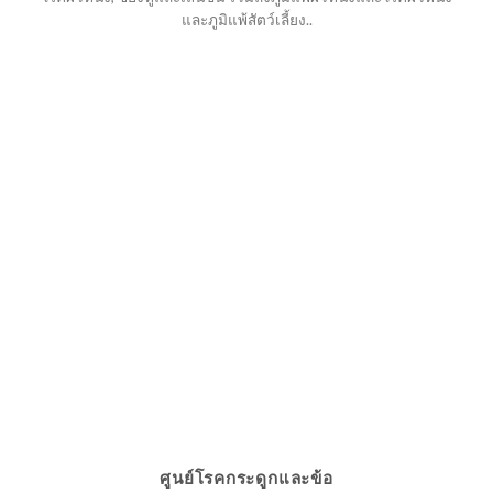
และภูมิแพ้สัตว์เลี้ยง..
ศูนย์โรคกระดูกและข้อ