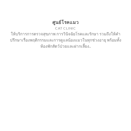
ศูนย์โรคแมว
CAT CLINIC
ให้บริการการตรวจสุขภาพ การวินิจฉัยโรคและรักษา รวมถึงให้คำ
ปรึกษาเรื่องพฤติกรรมและการดูแลน้องแมวในทุกช่วงอายุ พร้อมทั้ง
ห้องพักสัตว์ป่วยและฝากเลี้ยง..