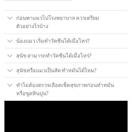
ก่อนพาแมวไปโรงพยาบาล ควรเตรียม
ตัวอย่างไรบ้าง
น้องแมว เริ่มทำวัคซีนได้เมื่อไหร่?
สุนัข สามารถทำวัคซีนได้เมื่อไหร่?
สุนัขหรือแมวเป็นสัด ทำหมันได้ไหม?
ทำไมต้องตรวจเลือดเช็คสุขภาพก่อนทำหมัน
หรือขูดหินปูน?