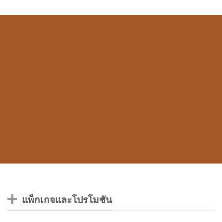
แพ็กเกจและโปรโมชัน